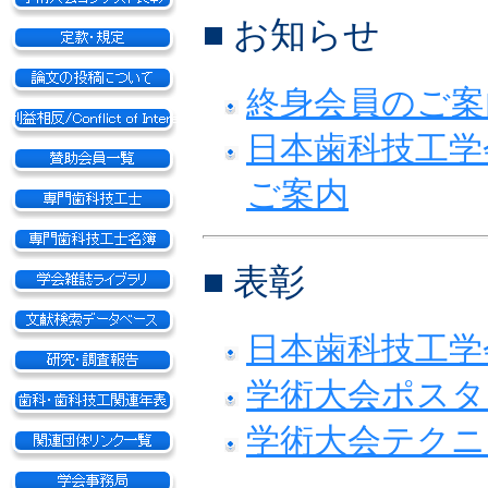
■ お知らせ
終身会員のご案
日本歯科技工学
ご案内
■ 表彰
日本歯科技工学
学術大会ポスタ
学術大会テクニ