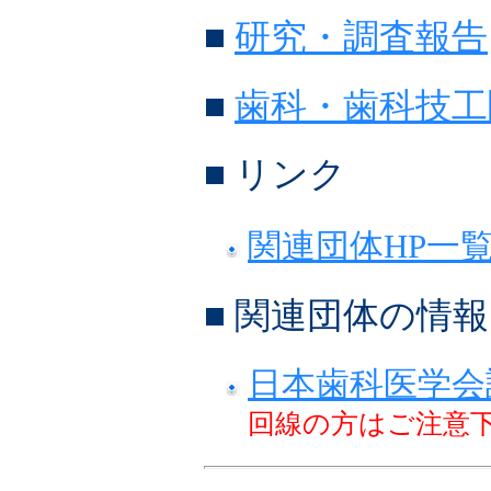
■
研究・調査報告
■
歯科・歯科技工
■ リンク
関連団体HP一
■ 関連団体の情
日本歯科医学会誌
回線の方はご注意