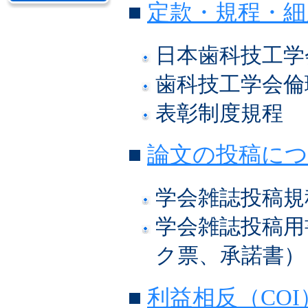
■
定款・規程・細
日本歯科技工学
歯科技工学会倫
表彰制度規程
■
論文の投稿に
学会雑誌投稿規
学会雑誌投稿用
ク票、承諾書）
■
利益相反（CO