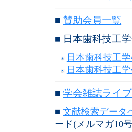
■
賛助会員一覧
■ 日本歯科技工
日本歯科技工学
日本歯科技工学
■
学会雑誌ライ
■
文献検索データ
ード(メルマガ10